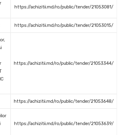
r
https://achizitii.md/ro/public/tender/21053081/
2
https://achizitii.md/ro/public/tender/21053015/
or,
i
r
https://achizitii.md/ro/public/tender/21053344/
T
IC
https://achizitii.md/ro/public/tender/21053648/
ilor
i
https://achizitii.md/ro/public/tender/21053639/