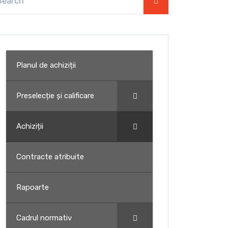
Planul de achiziții
Preselecție și calificare
Achiziții
Contracte atribuite
Rapoarte
Cadrul normativ