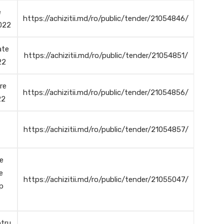
e
https://achizitii.md/ro/public/tender/21054846/
2022
ate
https://achizitii.md/ro/public/tender/21054851/
22
re
https://achizitii.md/ro/public/tender/21054856/
22
https://achizitii.md/ro/public/tender/21054857/
te
e
https://achizitii.md/ro/public/tender/21055047/
ip
ntru