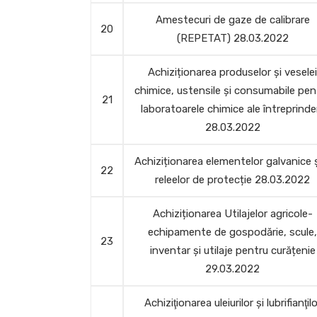
Amestecuri de gaze de calibrare
20
(REPETAT) 28.03.2022
Achiziționarea produselor și veselei
chimice, ustensile și consumabile pen
21
laboratoarele chimice ale întreprinder
28.03.2022
Achiziționarea elementelor galvanice ș
22
releelor de protecție 28.03.2022
Achiziționarea Utilajelor agricole-
echipamente de gospodărie, scule,
23
inventar și utilaje pentru curățenie
29.03.2022
Achiziţionarea uleiurilor și lubrifianţilo