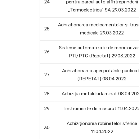
24
pentru parcul auto al întreprinderii
,,Termoelectrica" SA 29.03.2022
Achiziționarea medicamentelor și trus
25
medicale 29.03.2022
Sisteme automatizate de monitorizar
26
PTI/PTC (Repetat) 29.03.2022
Achiziționarea apei potabile purifica
27
(REPETAT) 08.04.2022
28
Achiziția metalului laminat 08.04.20
29
Instrumente de măsurat 11.04.202
Achiziționarea robinetelor sferice
30
11.04.2022