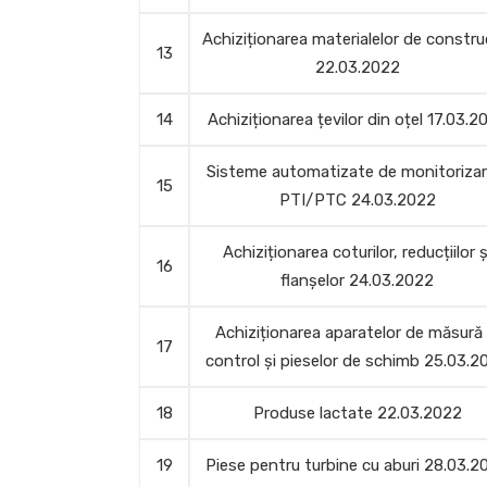
Achiziționarea materialelor de constru
13
22.03.2022
14
Achiziționarea țevilor din oțel 17.03.2
Sisteme automatizate de monitorizar
15
PTI/PTC 24.03.2022
Achiziționarea coturilor, reducțiilor ș
16
flanșelor 24.03.2022
Achiziționarea aparatelor de măsură 
17
control și pieselor de schimb 25.03.2
18
Produse lactate 22.03.2022
19
Piese pentru turbine cu aburi 28.03.2