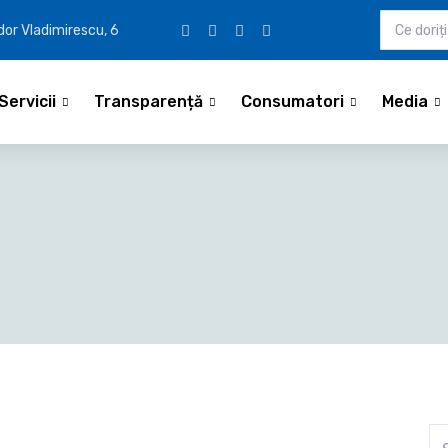
udor Vladimirescu, 6
Servicii
Transparență
Consumatori
Media