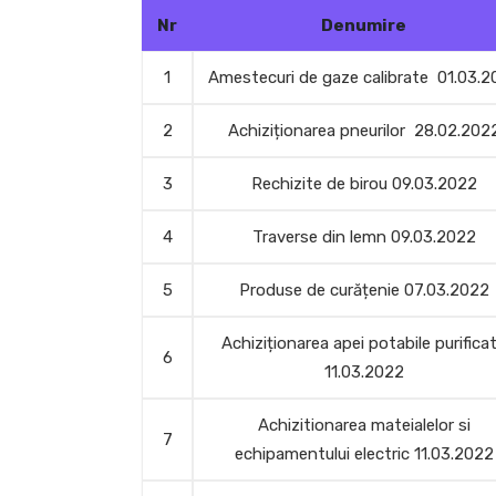
Nr
Denumire
1
Amestecuri de gaze calibrate 01.03.2
2
Achiziționarea pneurilor 28.02.202
3
Rechizite de birou 09.03.2022
4
Traverse din lemn 09.03.2022
5
Produse de curățenie 07.03.2022
Achiziționarea apei potabile purifica
6
11.03.2022
Achizitionarea mateialelor si
7
echipamentului electric 11.03.2022