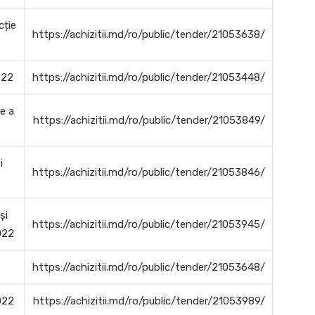
cție
https://achizitii.md/ro/public/tender/21053638/
022
https://achizitii.md/ro/public/tender/21053448/
e a
https://achizitii.md/ro/public/tender/21053849/
i
https://achizitii.md/ro/public/tender/21053846/
și
https://achizitii.md/ro/public/tender/21053945/
022
https://achizitii.md/ro/public/tender/21053648/
022
https://achizitii.md/ro/public/tender/21053989/