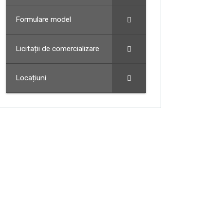
Formulare model
Licitații de comercializare
Locațiuni