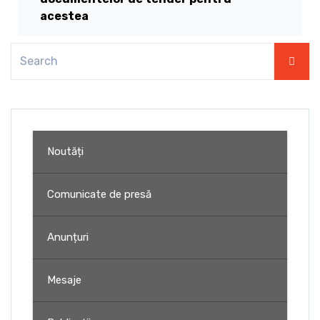
acestea
Noutăți
Comunicate de presă
Anunțuri
Mesaje