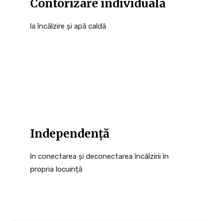
Contorizare individuală
la încălzire și apă caldă
Independență
în conectarea și deconectarea încălzirii în
propria locuință