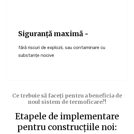
Siguranță maximă -
fără riscuri de explozii, sau contaminare cu
substanțe nocive
Ce trebuie să faceți pentru a beneficia de
noul sistem de termoficare?!
Etapele de implementare
pentru construcțiile noi: