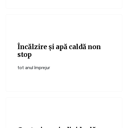
Încălzire și apă caldă non
stop
tot anul împrejur