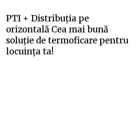
PTI + Distribuția pe
orizontală Cea mai bună
soluție de termoficare pentru
locuința ta!