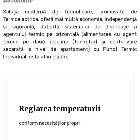
Autonome
Soluţia modernă de termoficare, promovată de
Termoelectrica, oferă mai multă economie, independenţă
şi siguranţă, datorită sistemului de distribuţie a
agentului termic pe orizontală (alimentarea cu agent
termic pe două coloane (tur-retur) şi contorizare
separată la nivel de apartament) cu Punct Termic
Individual instalat în clădire.
Reglarea temperaturii
conform necesităților proprii