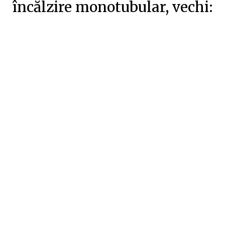
încălzire monotubular, vechi: