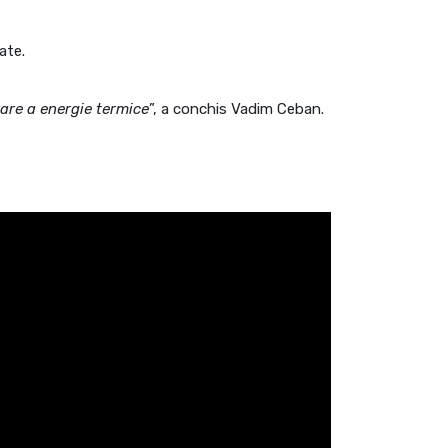
ate.
rare a energie termice
”, a conchis Vadim Ceban.