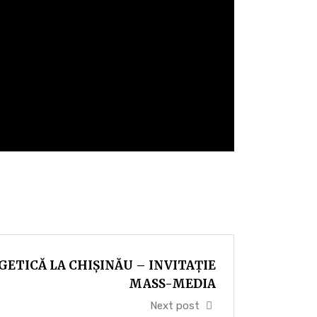
ETICĂ LA CHIȘINĂU – INVITAȚIE
MASS-MEDIA
Next post