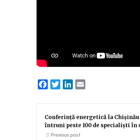
Facebook
Twitter
LinkedIn
Email
Conferință energetică la Chișinău
întruni peste 100 de specialiști î
Previous post