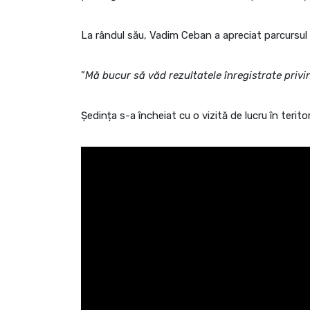
La rândul său, Vadim Ceban a apreciat parcursul d
”
Mă bucur să văd rezultatele înregistrate privi
Ședința s-a încheiat cu o vizită de lucru în terito