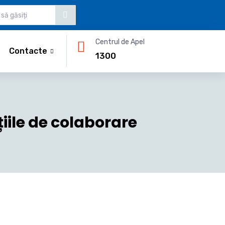
Centrul de Apel
Contacte
1300
iile de colaborare