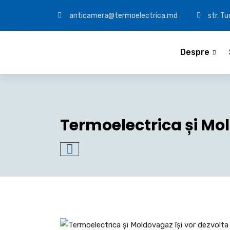
anticamera@termoelectrica.md
str. T
Despre
Termoelectrica și Mol