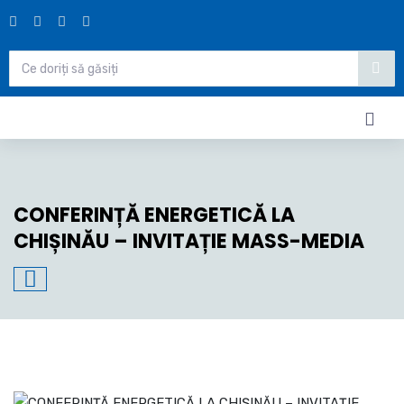
CONFERINȚĂ ENERGETICĂ LA
CHIȘINĂU – INVITAȚIE MASS-MEDIA