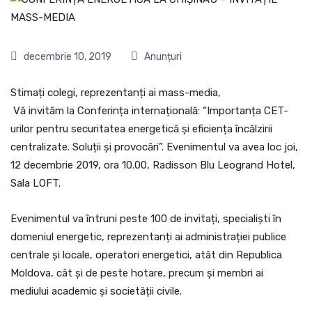
decembrie 10, 2019
Anunțuri
Stimați colegi, reprezentanți ai mass-media,
Vă invităm la Conferința internațională: “Importanța CET-
urilor pentru securitatea energetică și eficiența încălzirii
centralizate. Soluții și provocări”. Evenimentul va avea loc joi,
12 decembrie 2019, ora 10.00, Radisson Blu Leogrand Hotel,
Sala LOFT.
Evenimentul va întruni peste 100 de invitați, specialiști în
domeniul energetic, reprezentanți ai administrației publice
centrale și locale, operatori energetici, atât din Republica
Moldova, cât și de peste hotare, precum și membri ai
mediului academic și societății civile.