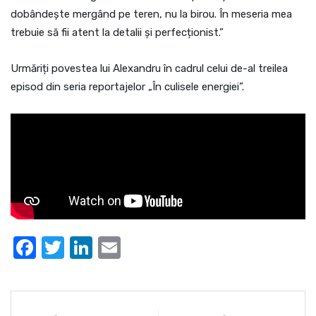
dobândește mergând pe teren, nu la birou. În meseria mea
trebuie să fii atent la detalii și perfecționist.”
Urmăriți povestea lui Alexandru în cadrul celui de-al treilea
episod din seria reportajelor „În culisele energiei”.
Facebook
Twitter
LinkedIn
Email