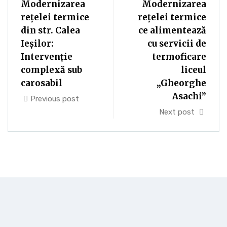
Modernizarea
Modernizarea
rețelei termice
rețelei termice
din str. Calea
ce alimentează
Ieșilor:
cu servicii de
Intervenție
termoficare
complexă sub
liceul
carosabil
„Gheorghe
Asachi”
Previous post
Next post