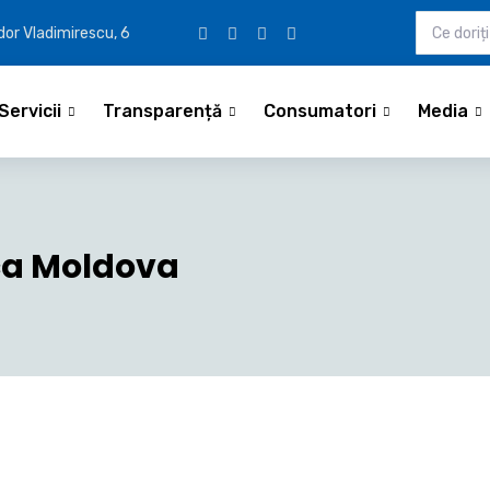
udor Vladimirescu, 6
Servicii
Transparență
Consumatori
Media
ica Moldova