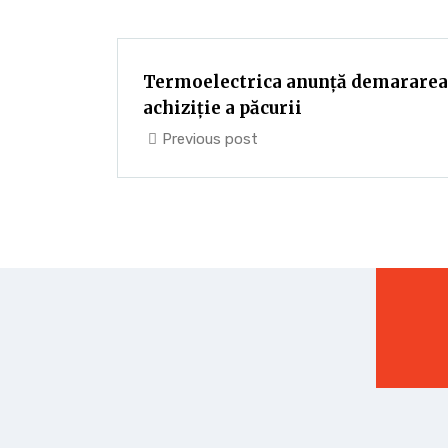
Termoelectrica anunță demararea 
achiziție a păcurii
Previous post