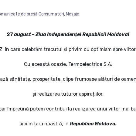
omunicate de presă Consumatori
,
Mesaje
27
august – Ziua Independenței Republicii Moldova!
Zi în care celebrăm trecutul și privim cu optimism spre viitor
Cu această ocazie, Termoelectrica S.A.
ază sănătate, prosperitate, clipe frumoase alături de oameni
și realizarea tuturor aspirațiilor.
ar împreună putem contribui la realizarea unui viitor mai b
aici în țara noastră, în
Republica Moldova.