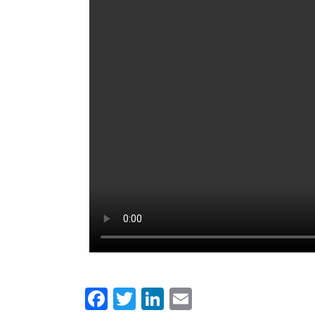
Facebook
Twitter
LinkedIn
Email