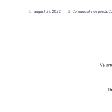
august 27, 2022
Comunicate de presă
,
C
Vă ure
Do