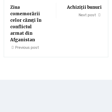
Ziua
Achiziții bunuri
comemorării
Next post
celor căzuţi în
conflictul
armat din
Afganistan
Previous post