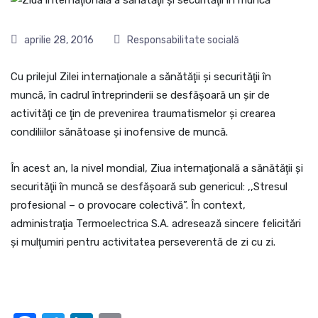
aprilie 28, 2016
Responsabilitate socială
Cu prilejul Zilei internaţionale a sănătăţii şi securităţii în
muncă, în cadrul întreprinderii se desfăşoară un şir de
activităţi ce ţin de prevenirea traumatismelor şi crearea
condiliilor sănătoase şi inofensive de muncă.
În acest an, la nivel mondial, Ziua internaţională a sănătăţii şi
securităţii în muncă se desfăşoară sub genericul: ,,Stresul
profesional – o provocare colectivă”. În context,
administraţia Termoelectrica S.A. adresează sincere felicitări
şi mulţumiri pentru activitatea perseverentă de zi cu zi.