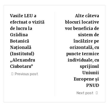
Vasile LEU a
Alte câteva
efectuat o vizită
blocuri locative
de lucru la
vor beneficia de
Grădina
sistem de
Botanică
încălzire pe
Națională
orizontală, cu
(Institutul)
puncte termice
„Alexandru
individuale, cu
Ciubotaru”
sprijinul
Uniunii
Previous post
Europene și
PNUD
Next post