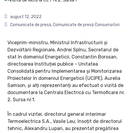
august 12, 2022
Comunicate de presă
,
Comunicate de presă Consumatori
Viceprim-ministru, Ministrul Infrastructurii și
Dezvoltării Regionale, Andrei Spînu, Secretarul de
stat în domeniul Energeticii, Constantin Borosan,
directoarea Instituției publice – Unitatea
Consolidată pentru Implementarea și Monitorizarea
Proiectelor în domeniul Energeticii (UCIPE), Aurelia
Samson, și alți reprezentanți au efectuat o vizită de
documentare la Centrala Electrică cu Termoficare nr.
2, Sursa nr.1.
În cadrul vizitei, directorul general interimar
Termoelectrica S.A., Vasile Leu, însoțit de directorul
tehnic, Alexandru Lupan, au prezentat pregătirea