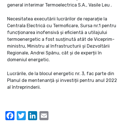
general interimar Termoelectrica S.A., Vasile Leu
.
Necesitatea executării lucrărilor de reparație la
Centrala Electrică cu Termoficare, Sursa nr.1 pentru
funcționarea inofensivă și eficientă a utilajului
termoenergetic a fost susținută atât de Viceprim-
ministru, Ministru al Infrastructurii și Dezvoltării
Regionale, Andrei Spânu, cât și de experții în
domeniul energetic.
Lucrările, de la blocul energetic nr. 3, fac parte din
Planul de mentenanță și investiții pentru anul 2022
al întreprinderii.
Facebook
Twitter
LinkedIn
Email