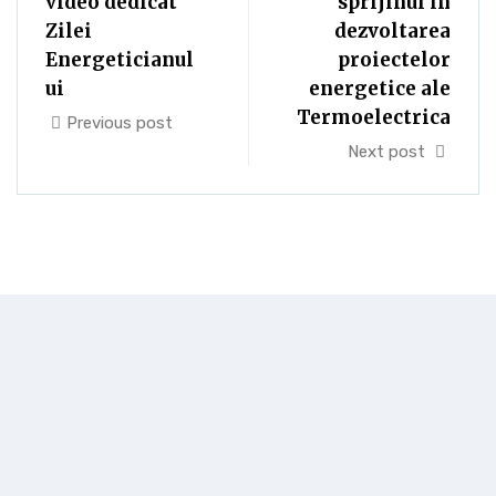
video dedicat
sprijinul în
Zilei
dezvoltarea
Energeticianul
proiectelor
ui
energetice ale
Termoelectrica
Previous post
Next post