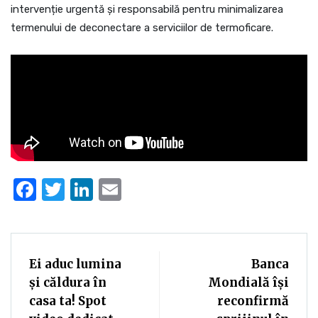
intervenție urgentă și responsabilă pentru minimalizarea
termenului de deconectare a serviciilor de termoficare.
Facebook
Twitter
LinkedIn
Email
Ei aduc lumina
Banca
și căldura în
Mondială își
casa ta! Spot
reconfirmă