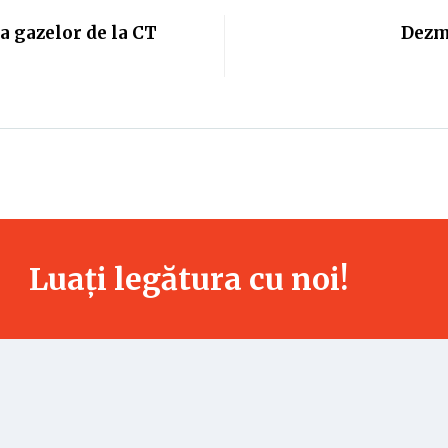
a gazelor de la CT
Dezm
Luați legătura cu noi!