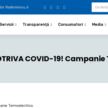
udor Vladimirescu, 6
Servicii
Transparență
Consumatori
Media
TRIVA COVID-19! Campanie 