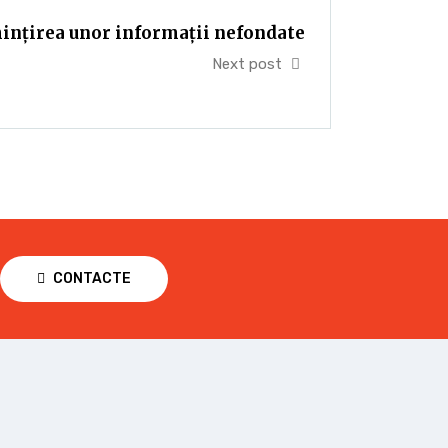
ințirea unor informații nefondate
Next post
CONTACTE