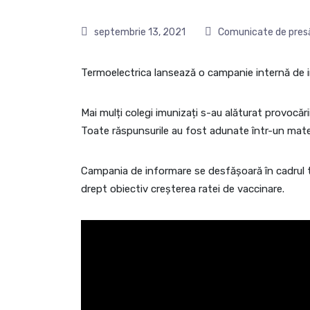
septembrie 13, 2021
Comunicate de pres
Termoelectrica lansează o campanie internă de in
Mai mulți colegi imunizați s-au alăturat provocăr
Toate răspunsurile au fost adunate într-un mater
Campania de informare se desfășoară în cadrul 
drept obiectiv creșterea ratei de vaccinare.