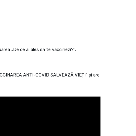
area „De ce ai ales să te vaccinezi?”.
l „VACCINAREA ANTI-COVID SALVEAZĂ VIEȚI” și are