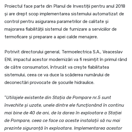
Proiectul face parte din Planul de Investiții pentru anul 2018
și are drept scop implementarea sistemului automatizat de
control pentru asigurarea parametrilor de calitate și
majorarea fiabilității sistemul de furnizare a serviciilor de
termoficare și preparare a apei calde menajere.
Potrivit directorului general, Termoelectrica S.A., Veaceslav
ENI, impactul acestor modernizări va fi resimțit în primul rând
de către consumatori, întrucât va crește fiabilitatea
sistemului, ceea ce va duce la scăderea numărului de
deconectări provocate de șocurile hidraulice.
”
Utilajele existente din Stația de Pompare nr.5 sunt
învechite și uzate, unele dintre ele funcționând în continu
mai bine de 40 de ani, de la darea în exploatare a Stației
de Pompare, ceea ce face ca aceste instalații să nu mai
prezinte siguranță în exploatare. Implementarea acestor