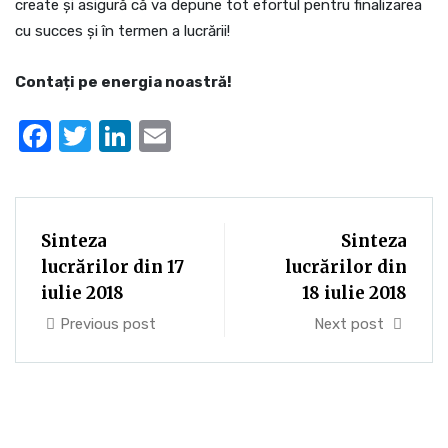
create și asigură că va depune tot efortul pentru finalizarea
cu succes și în termen a lucrării!
Contați pe energia noastră!
Facebook
Twitter
LinkedIn
Email
Sinteza
Sinteza
lucrărilor din 17
lucrărilor din
iulie 2018
18 iulie 2018
Previous post
Next post