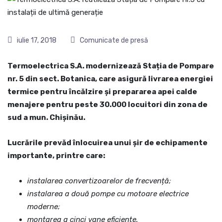
iulie 17, 2018
Comunicate de presă
Termoelectrica S.A. modernizează Stația de Pompare
nr. 5 din sect. Botanica, care asigură livrarea energiei
termice pentru încălzire și prepararea apei calde
menajere pentru peste 30.000 locuitori din zona de
sud a mun. Chișinău.
Lucrările prevăd înlocuirea unui șir de echipamente
importante, printre care:
instalarea convertizoarelor de frecvență;
instalarea a două pompe cu motoare electrice
moderne;
montarea a cinci vane eficiente.