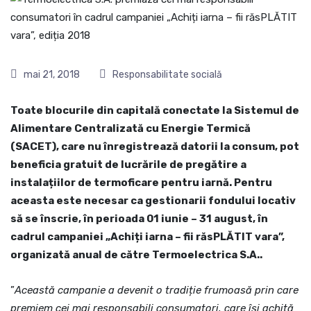
mai 21, 2018
Responsabilitate socială
Toate blocurile din capitală conectate la Sistemul de
Alimentare Centralizată cu Energie Termică
(SACET), care nu înregistrează datorii la consum, pot
beneficia gratuit de lucrările de pregătire a
instalațiilor de termoficare pentru iarnă. Pentru
aceasta este necesar ca gestionarii fondului locativ
să se înscrie, în perioada 01 iunie – 31 august, în
cadrul campaniei „Achiți iarna – fii răsPLĂTIT vara”,
organizată anual de către Termoelectrica S.A..
”
Această campanie a devenit o tradiție frumoasă prin care
premiem cei mai responsabili consumatori, care își achită