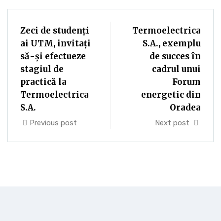
Zeci de studenți
Termoelectrica
ai UTM, invitați
S.A., exemplu
să-și efectueze
de succes în
stagiul de
cadrul unui
practică la
Forum
Termoelectrica
energetic din
S.A.
Oradea
Previous post
Next post