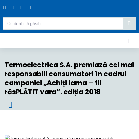
Termoelectrica S.A. premiază cei mai
responsabili consumatori în cadrul
campaniei „Achiți iarna – fii
răsPLĂTIT vara”, ediția 2018