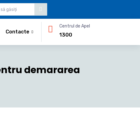
Centrul de Apel
Contacte
1300
pentru demararea