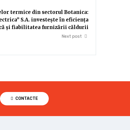
lor termice din sectorul Botanica:
trica” S.A. investește în eficiența
ă și fiabilitatea furnizării căldurii
Next post
CONTACTE