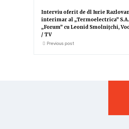
Interviu oferit de dl Iurie Razlova
interimar al „Termoelectrica” S.A.
„Forum” cu Leonid Smolnițchi, Vo
/ TV
Previous post