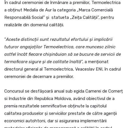
În cadrul ceremoniei de înmânare a premiilor, Termoelectrica
a obținut Medalia de Aur la categoria „Marca Comercială
Responsabilă Social” și statueta „Zeița Calității”, pentru
realizările din domeniul calității.
”
Aceste distincții sunt rezultatul efortului și implicării
tuturor angajaților Termoelectrica, care muncesc zilnic
astfel încât fiecare chișinăuian să se bucure de servicii de
termoficare sigure și de calitate înaltă
”, a menționat
directorul general al Termoelectrica, Veaceslav ENI, în cadrul
ceremoniei de decernare a premiilor.
Concursul se desfășoară anual sub egida Camerei de Comerț
si Industrie din Republica Moldova, având obiectivul de a
premia rezultatele semnificative obținute la capitolul
calitatea produselor şi serviciilor prestate de către agenții
economici autohtoni, dar si asigurarea implementării