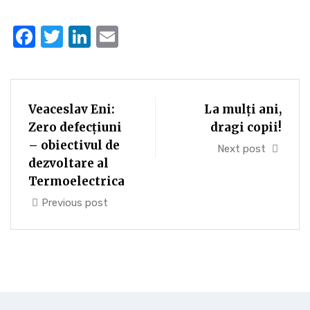
Facebook
Twitter
LinkedIn
Email
Veaceslav Eni:
La mulți ani,
Zero defecțiuni
dragi copii!
– obiectivul de
Next post
dezvoltare al
Termoelectrica
Previous post