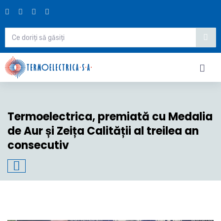
Termoelectrica, premiată cu Medalia
de Aur și Zeița Calității al treilea an
consecutiv