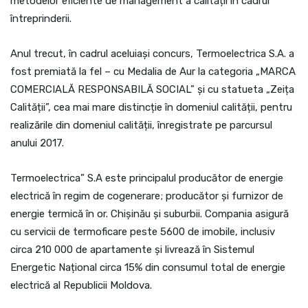
metodelor eficiente de management a calității în cadrul
întreprinderii.
Anul trecut, în cadrul aceluiași concurs, Termoelectrica S.A. a
fost premiată la fel – cu Medalia de Aur la categoria „MARCA
COMERCIALĂ RESPONSABILĂ SOCIAL” și cu statueta „Zeița
Calității”, cea mai mare distincție în domeniul calității, pentru
realizările din domeniul calității, înregistrate pe parcursul
anului 2017.
Termoelectrica” S.A este principalul producător de energie
electrică în regim de cogenerare; producător și furnizor de
energie termică în or. Chișinău și suburbii. Compania asigură
cu servicii de termoficare peste 5600 de imobile, inclusiv
circa 210 000 de apartamente și livrează în Sistemul
Energetic Național circa 15% din consumul total de energie
electrică al Republicii Moldova.