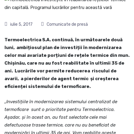
iulie 5, 2017
Comunicate de presă
Termoelectrica S.A. continuă, în următoarele două
luni, ambițiosul plan de investiții în modernizarea
celor mai avariate porțiuni de rețele termice din mun.
Chișinău, care nu au fost reabilitate în ultimii 35 de
ani. Lucrările vor permite reducerea riscului de
avarii, a pierderilor de agent termic și creșterea
eficienței sistemului de termoficare.
„Investițiile în modernizarea sistemului centralizat de
termoficare sunt o prioritate pentru Termoelectrica.
Așadar, și în acest an, au fost selectate cele mai
defectuoase trasee termice, care nu au beneficiat de
modernizări în ultimii 35 de ani. Vom reabilita aceste