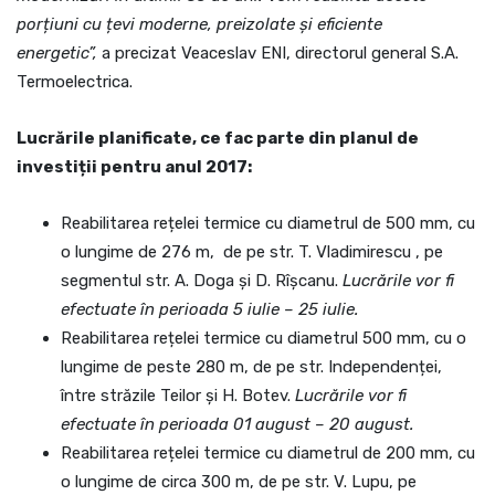
porțiuni cu țevi moderne, preizolate și eficiente
energetic”,
a precizat Veaceslav ENI, directorul general S.A.
Termoelectrica.
Lucrările planificate, ce fac parte din planul de
investiții pentru anul 2017:
Reabilitarea rețelei termice cu diametrul de 500 mm, cu
o lungime de 276 m, de pe str. T. Vladimirescu , pe
segmentul str. A. Doga și D. Rîșcanu.
Lucrările vor fi
efectuate în perioada 5 iulie – 25 iulie.
Reabilitarea rețelei termice cu diametrul 500 mm, cu o
lungime de peste 280 m, de pe str. Independenței,
între străzile Teilor și H. Botev.
Lucrările vor fi
efectuate în perioada 01 august – 20 august.
Reabilitarea rețelei termice cu diametrul de 200 mm, cu
o lungime de circa 300 m, de pe str. V. Lupu, pe