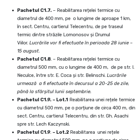
Pachetul C1.7.
– Reabilitarea rețelei termice cu
diametrul de 400 mm, pe o lungime de aproape 1 km,
în sect. Centru, cartierul Telecentru, de pe traseul
termic dintre străzile Lomonosov și Drumul
Viilor.
Lucrările vor fi efectuate în perioada 28 iunie –
15 august
.
Pachetul C1.8
. – Reabilitarea rețelei termice cu
diametrul 500 mm, cu o lungime de 400 m, de pe str. I.
Neculce, între str. E. Coca și str. Belinschi.
Lucrările
urmează a fi efectuate în decursul a 20-25 de zile,
până la sfârșitul lunii septembrie.
Pachetul C1.9.
– Lot.1
Reabilitarea unei rețele termice
cu diametrul 500 mm, pe o porțiune de circa 400 m, din
sect. Centru, cartierul Telecentru, din str. Gh. Asachi
spre str. Lech Kaczynski.
Pachetul C1.9
.
– Lot.2
Reabilitarea unei rețele