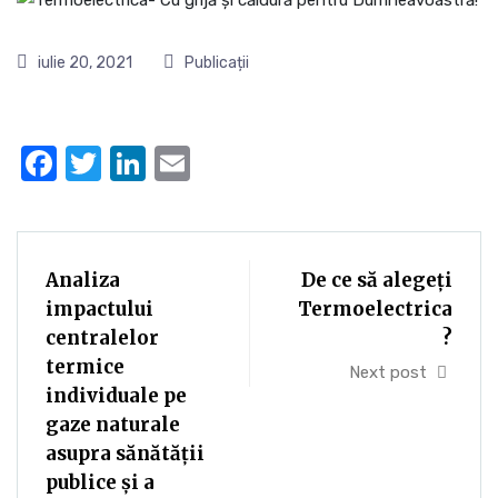
iulie 20, 2021
Publicații
Facebook
Twitter
LinkedIn
Email
Analiza
De ce să alegeți
impactului
Termoelectrica
centralelor
?
termice
Next post
individuale pe
gaze naturale
asupra sănătății
publice și a