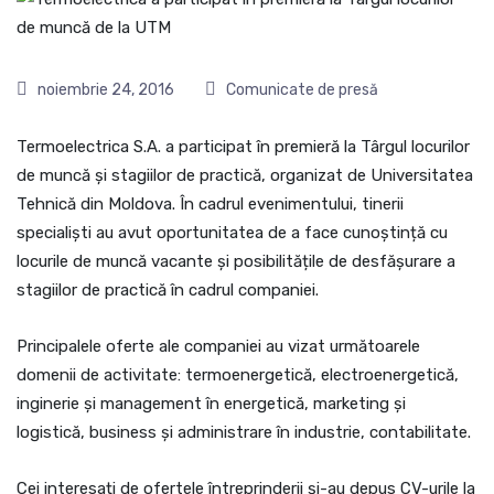
noiembrie 24, 2016
Comunicate de presă
Termoelectrica S.A. a participat în premieră la Târgul locurilor
de muncă și stagiilor de practică, organizat de Universitatea
Tehnică din Moldova. În cadrul evenimentului, tinerii
specialiști au avut oportunitatea de a face cunoștință cu
locurile de muncă vacante și posibilitățile de desfășurare a
stagiilor de practică în cadrul companiei.
Principalele oferte ale companiei au vizat următoarele
domenii de activitate: termoenergetică, electroenergetică,
inginerie și management în energetică, marketing și
logistică, business și administrare în industrie, contabilitate.
Cei interesați de ofertele întreprinderii și-au depus CV-urile la