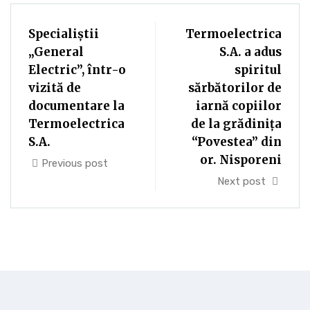
Specialiștii
Termoelectrica
„General
S.A. a adus
Electric”, într-o
spiritul
vizită de
sărbătorilor de
documentare la
iarnă copiilor
Termoelectrica
de la grădiniţa
S.A.
“Povestea” din
or. Nisporeni
Previous post
Next post