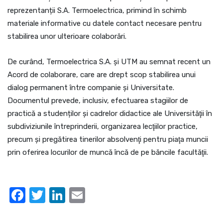
reprezentanții S.A. Termoelectrica, primind în schimb
materiale informative cu datele contact necesare pentru
stabilirea unor ulterioare colaborări.
De curând, Termoelectrica S.A. şi UTM au semnat recent un
Acord de colaborare, care are drept scop stabilirea unui
dialog permanent între companie şi Universitate.
Documentul prevede, inclusiv, efectuarea stagiilor de
practică a studenților și cadrelor didactice ale Universităţii în
subdiviziunile întreprinderii, organizarea lecţiilor practice,
precum şi pregătirea tinerilor absolvenţi pentru piaţa muncii
prin oferirea locurilor de muncă încă de pe băncile facultăţii.
Facebook
Twitter
LinkedIn
Email