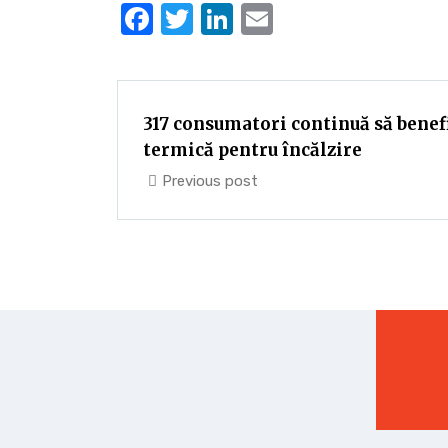
Facebook
Twitter
LinkedIn
Email
317 consumatori continuă să benef
termică pentru încălzire
Previous post