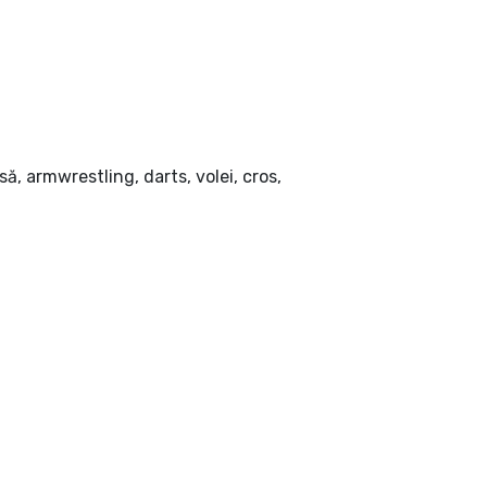
ă, armwrestling, darts, volei, cros,