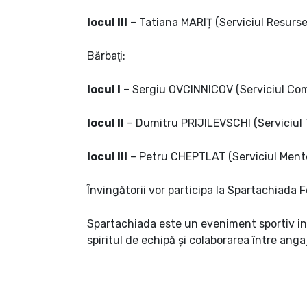
locul III
– Tatiana MARIȚ (Serviciul Resurs
Bărbaţi:
locul I
– Sergiu OVCINNICOV (Serviciul Com
locul II
– Dumitru PRIJILEVSCHI (Serviciul 
locul III
– Petru CHEPTLAT (Serviciul Men
Învingătorii vor participa la Spartachiada 
Spartachiada este un eveniment sportiv int
spiritul de echipă și colaborarea între angaja