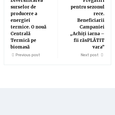
Diversificarea
Pregătiri
surselor de
pentru sezonul
producere a
rece.
energiei
Beneficiarii
termice. O nouă
Campaniei
Centrală
„Achiți iarna –
Termică pe
fii răsPLĂTIT
biomasă
vara”
Previous post
Next post