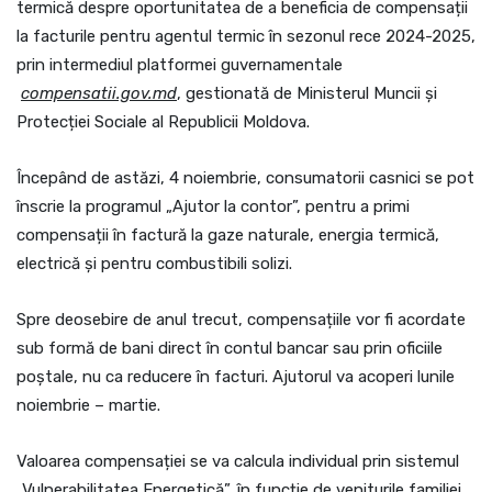
termică despre oportunitatea de a beneficia de compensații
la facturile pentru agentul termic în sezonul rece 2024-2025,
prin intermediul platformei guvernamentale
compensatii.gov.md
, gestionată de Ministerul Muncii și
Protecției Sociale al Republicii Moldova.
Începând de astăzi, 4 noiembrie, consumatorii casnici se pot
înscrie la programul „Ajutor la contor”, pentru a primi
compensații în factură la gaze naturale, energia termică,
electrică și pentru combustibili solizi.
Spre deosebire de anul trecut, compensațiile vor fi acordate
sub formă de bani direct în contul bancar sau prin oficiile
poștale, nu ca reducere în facturi. Ajutorul va acoperi lunile
noiembrie – martie.
Valoarea compensației se va calcula individual prin sistemul
„Vulnerabilitatea Energetică”, în funcție de veniturile familiei,