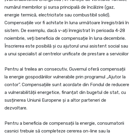
numărul membrilor și sursa principală de încălzire (gaz,
energie termică, electricitate sau combustibil solid).
Compensațiile vor fi achitate în luna următoare înregistrării în
sistem. De exemplu, dacă v-ați înregistrat în perioada 4-28
noiembrie, veți beneficia de compensație în luna decembrie.
Înscrierea este posibilă și cu ajutorul unui asistent social sau
a unui specialist al centrelor unificate de prestare a serviciilor
Pentru al treilea an consecutiv, Guvernul oferă compensații
la energie gospodăriilor vulnerabile prin programul „Ajutor la
contor”. Compensațiile sunt acordate din Fondul de reducere
a vulnerabilității energetice, finanțat din bugetul de stat, cu
susținerea Uniunii Europene și a altor parteneri de
dezvoltare.
Pentru a beneficia de compensații la energie, consumatorii
casnici trebuie să completeze cererea on-line sau la