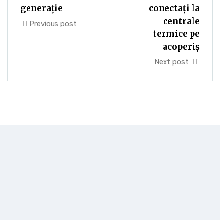
generație
conectați la
centrale
Previous post
termice pe
acoperiş
Next post