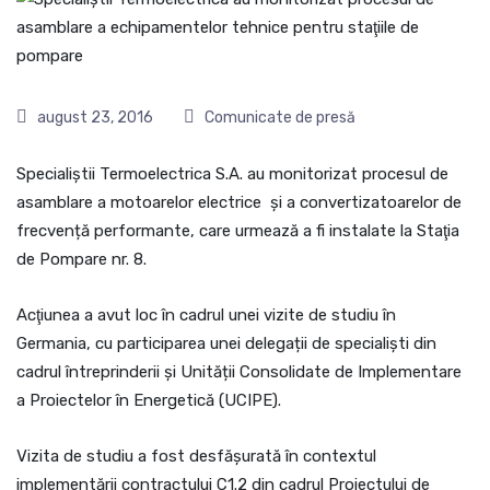
august 23, 2016
Comunicate de presă
Specialiştii Termoelectrica S.A. au monitorizat procesul de
asamblare a motoarelor electrice și a convertizatoarelor de
frecvență performante, care urmează a fi instalate la Staţia
de Pompare nr. 8.
Acţiunea a avut loc în cadrul unei vizite de studiu în
Germania, cu participarea unei delegații de specialiști din
cadrul întreprinderii și Unității Consolidate de Implementare
a Proiectelor în Energetică (UCIPE).
Vizita de studiu a fost desfăşurată în contextul
implementării contractului C1.2 din cadrul Proiectului de