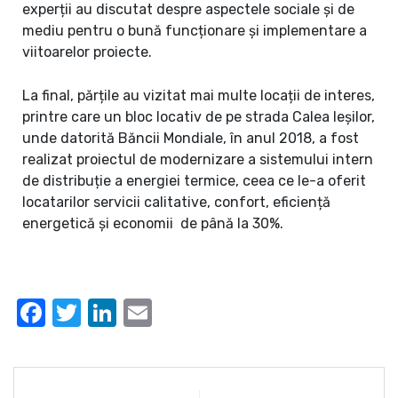
experții au discutat despre aspectele sociale și de
mediu pentru o bună funcționare și implementare a
viitoarelor proiecte.
La final, părțile au vizitat mai multe locații de interes,
printre care un bloc locativ de pe strada Calea Ieșilor,
unde datorită Băncii Mondiale, în anul 2018, a fost
realizat proiectul de modernizare a sistemului intern
de distribuție a energiei termice, ceea ce le-a oferit
locatarilor servicii calitative, confort, eficiență
energetică și economii de până la 30%.
Facebook
Twitter
LinkedIn
Email