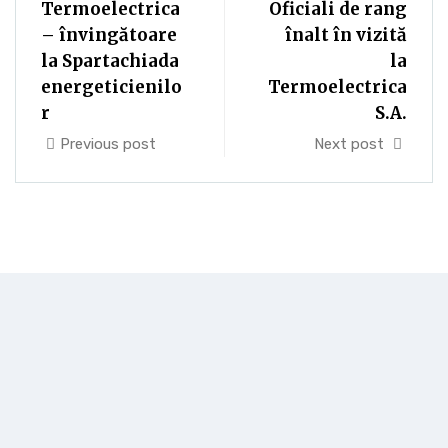
Termoelectrica
Oficiali de rang
– învingătoare
înalt în vizită
la Spartachiada
la
energeticienilo
Termoelectrica
r
S.A.
Previous post
Next post