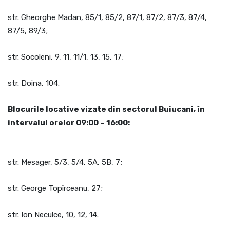
str. Gheorghe Madan, 85/1, 85/2, 87/1, 87/2, 87/3, 87/4,
87/5, 89/3;
str. Socoleni, 9, 11, 11/1, 13, 15, 17;
str. Doina, 104.
Blocurile locative vizate din sectorul Buiucani, în
intervalul orelor 09:00 – 16:00:
str. Mesager, 5/3, 5/4, 5A, 5B, 7;
str. George Topîrceanu, 27;
str. Ion Neculce, 10, 12, 14.