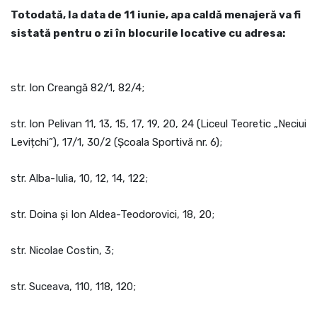
Totodată, la data de 11 iunie, apa caldă menajeră va fi
sistată pentru o zi în blocurile locative cu adresa:
str. Ion Creangă 82/1, 82/4;
str. Ion Pelivan 11, 13, 15, 17, 19, 20, 24 (Liceul Teoretic „Neciui
Levițchi”), 17/1, 30/2 (Școala Sportivă nr. 6);
str. Alba-Iulia, 10, 12, 14, 122;
str. Doina și Ion Aldea-Teodorovici, 18, 20;
str. Nicolae Costin, 3;
str. Suceava, 110, 118, 120;