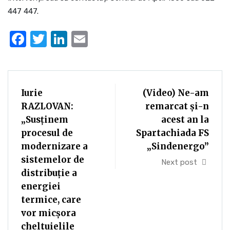
447 447.
Facebook
Twitter
LinkedIn
Email
Iurie
(Video) Ne-am
RAZLOVAN:
remarcat și-n
„Susținem
acest an la
procesul de
Spartachiada FS
modernizare a
„Sindenergo”
sistemelor de
Next post
distribuție a
energiei
termice, care
vor micșora
cheltuielile