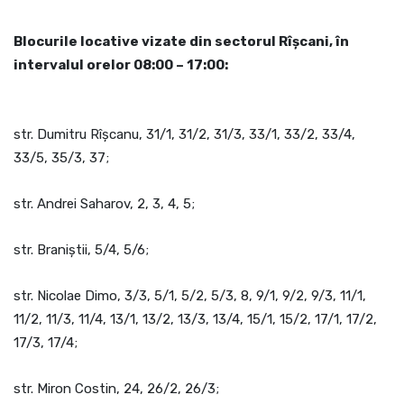
Blocurile locative vizate din sectorul Rîșcani, în
intervalul orelor 08:00 – 17:00:
str. Dumitru Rîșcanu, 31/1, 31/2, 31/3, 33/1, 33/2, 33/4,
33/5, 35/3, 37;
str. Andrei Saharov, 2, 3, 4, 5;
str. Braniștii, 5/4, 5/6;
str. Nicolae Dimo, 3/3, 5/1, 5/2, 5/3, 8, 9/1, 9/2, 9/3, 11/1,
11/2, 11/3, 11/4, 13/1, 13/2, 13/3, 13/4, 15/1, 15/2, 17/1, 17/2,
17/3, 17/4;
str. Miron Costin, 24, 26/2, 26/3;