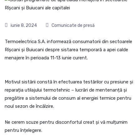
iunie 8, 2024
Comunicate de presă
Termoelectrica S.A. informează consumatorii din sectoarele
Rîșcani și Buiucani despre sistarea temporară a apei calde
menajere în perioada 11-13 iunie curent.
Motivul sistării constă în efectuarea testărilor cu presiune și
reparația utilajului termotehnic – lucrări de mentenanță și
pregătire a sistemului de consum al energiei termice pentru
noul sezon de încălzire.
Ne cerem scuze pentru disconfortul creat și vă mulțumim
pentru înțelegere.