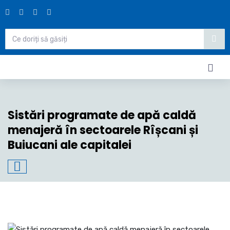
Sistări programate de apă caldă
menajeră în sectoarele Rîșcani și
Buiucani ale capitalei