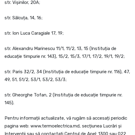
str. Vișinilor, 20A;
str. Sălcuța, 14, 16;
str. Ion Luca Caragiale 17, 19;
str. Alexandru Marinescu 11/1, 11/2, 13, 15 (Instituția de
educație timpurie nr. 143), 15/2, 15/3, 17/1, 17/2, 19/1, 19/2;
str. Paris 32/2, 34 (Instituția de educație timpurie nr. 116), 47,
49, 51, 51/2, 53/1, 53/2, 53/3;
str. Gheorghe Tofan, 2 (Instituția de educație timpurie nr.
145).
Pentru informații actualizate, vă rugăm să accesați periodic
pagina web: www.termoelectrica.md, secțiunea Lucrări și
Intervenții sau să contactați Centrul de Apel: 1300 sau 022