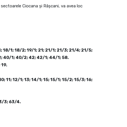
 sectoarele Ciocana și Râșcani, va avea loc
/1; 18/1; 18/2; 19/1; 21; 21/1; 21/3; 21/4; 21/5;
2; 40/1; 40/2; 42; 42/1; 44/1; 58.
 19.
10; 11; 12/1; 13; 14/1; 15; 15/1; 15/2; 15/3; 16;
63/3; 63/4.