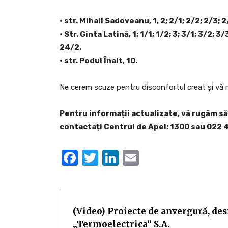
• str. Mihail Sadoveanu, 1, 2; 2/1; 2/2; 2/3; 2
• Str. Ginta Latină, 1; 1/1; 1/2; 3; 3/1; 3/2; 3
24/2.
• str. Podul Înalt, 10.
Ne cerem scuze pentru disconfortul creat și vă 
Pentru informații actualizate, vă rugăm să
contactați Centrul de Apel: 1300 sau 022 
Facebook
Twitter
LinkedIn
Email
(Video) Proiecte de anvergură, des
„Termoelectrica” S.A.