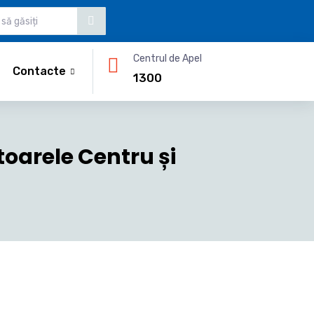
Centrul de Apel
Contacte
1300
oarele Centru și