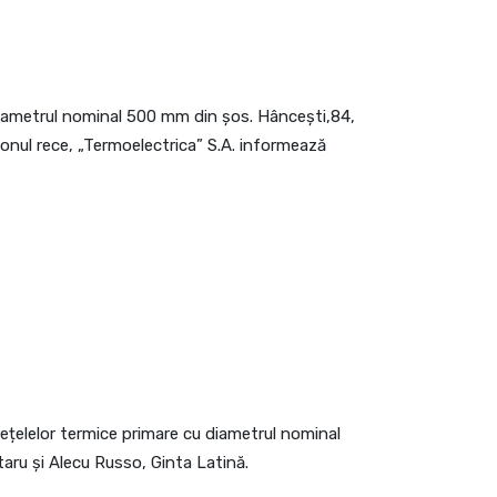
 diametrul nominal 500 mm din șos. Hâncești,84,
sezonul rece, „Termoelectrica” S.A. informează
rețelelor termice primare cu diametrul nominal
aru și Alecu Russo, Ginta Latină.