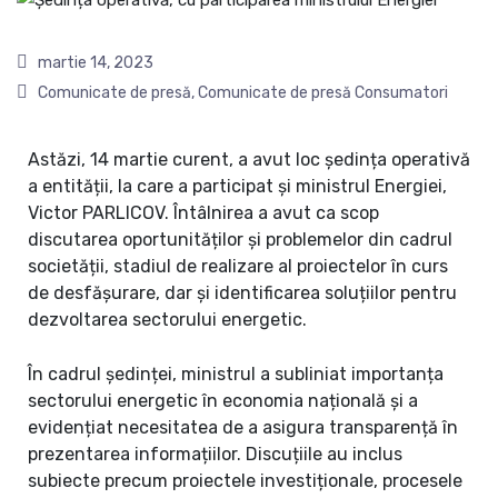
martie 14, 2023
Comunicate de presă
,
Comunicate de presă Consumatori
Astăzi, 14 martie curent, a avut loc ședința operativă
a entității, la care a participat și ministrul Energiei,
Victor PARLICOV. Întâlnirea a avut ca scop
discutarea oportunităților și problemelor din cadrul
societății, stadiul de realizare al proiectelor în curs
de desfășurare, dar și identificarea soluțiilor pentru
dezvoltarea sectorului energetic.
În cadrul ședinței, ministrul a subliniat importanța
sectorului energetic în economia națională și a
evidențiat necesitatea de a asigura transparență în
prezentarea informațiilor. Discuțiile au inclus
subiecte precum proiectele investiționale, procesele