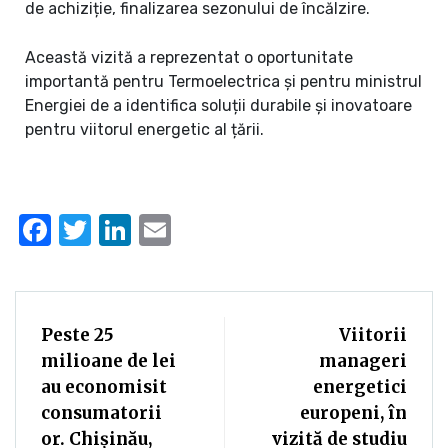
de achiziție, finalizarea sezonului de încălzire.
Această vizită a reprezentat o oportunitate
importantă pentru Termoelectrica și pentru ministrul
Energiei de a identifica soluții durabile și inovatoare
pentru viitorul energetic al țării.
Facebook
Twitter
LinkedIn
Email
Peste 25
Viitorii
milioane de lei
manageri
au economisit
energetici
consumatorii
europeni, în
or. Chișinău,
vizită de studiu