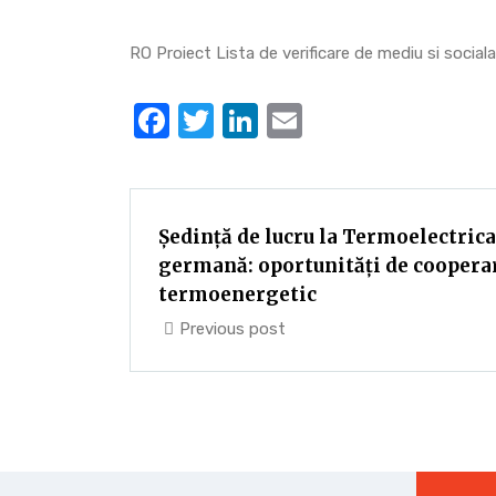
RO Proiect Lista de verificare de mediu si socia
Facebook
Twitter
LinkedIn
Email
Ședință de lucru la Termoelectrica 
germană: oportunități de cooperar
termoenergetic
Previous post