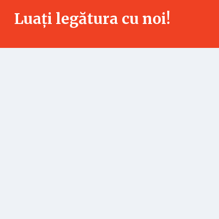
Luați legătura cu noi!