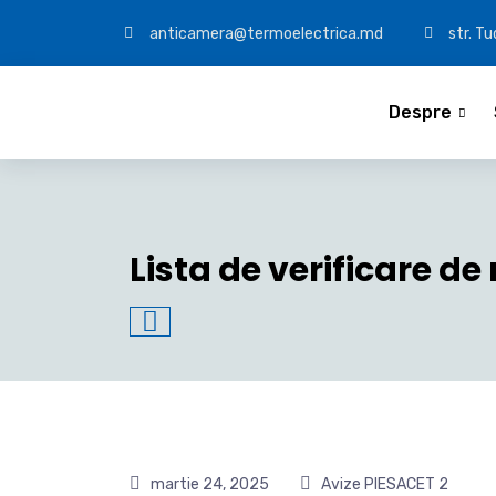
anticamera@termoelectrica.md
str. T
Despre
Lista de verificare de
martie 24, 2025
Avize PIESACET 2