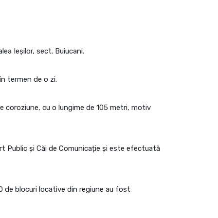
a Ieșilor, sect. Buiucani.
în termen de o zi.
e coroziune, cu o lungime de 105 metri, motiv
port Public și Căi de Comunicație și este efectuată
 de blocuri locative din regiune au fost