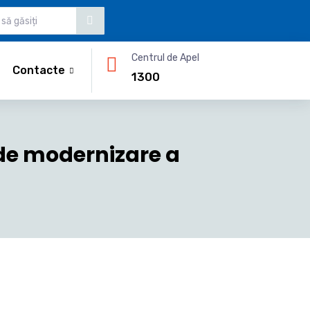
Centrul de Apel
Contacte
1300
e de modernizare a