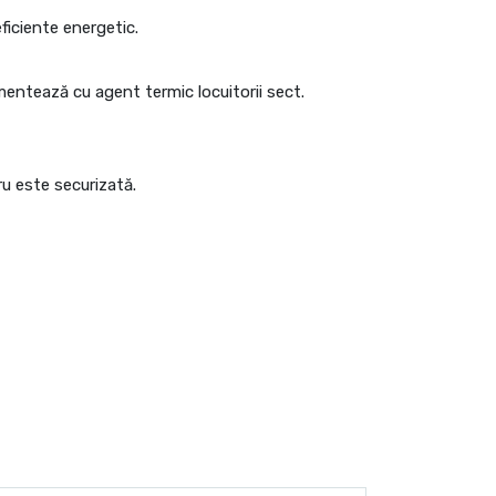
ficiente energetic.
imentează cu agent termic locuitorii sect.
ru este securizată.