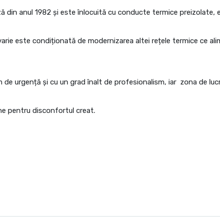
 din anul 1982 și este înlocuită cu conducte termice preizolate, e
avarie este condiționată de modernizarea altei rețele termice ce al
 de urgență și cu un grad înalt de profesionalism, iar zona de luc
ne pentru disconfortul creat.