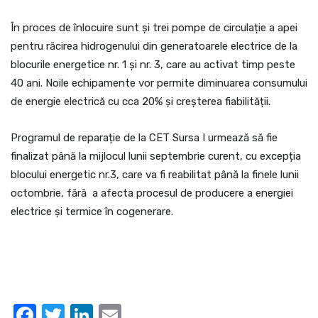
În proces de înlocuire sunt și trei pompe de circulație a apei
pentru răcirea hidrogenului din generatoarele electrice de la
blocurile energetice nr. 1 și nr. 3, care au activat timp peste
40 ani. Noile echipamente vor permite diminuarea consumului
de energie electrică cu cca 20% și creșterea fiabilității.
Programul de reparație de la CET Sursa I urmează să fie
finalizat până la mijlocul lunii septembrie curent, cu excepția
blocului energetic nr.3, care va fi reabilitat până la finele lunii
octombrie, fără a afecta procesul de producere a energiei
electrice și termice în cogenerare.
Facebook
Twitter
LinkedIn
Email