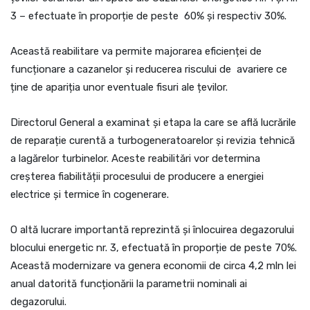
3 – efectuate în proporție de peste 60% și respectiv 30%.
Această reabilitare va permite majorarea eficienței de
funcționare a cazanelor și reducerea riscului de avariere ce
ține de apariția unor eventuale fisuri ale țevilor.
Directorul General a examinat și etapa la care se află lucrările
de reparație curentă a turbogeneratoarelor și revizia tehnică
a lagărelor turbinelor. Aceste reabilitări vor determina
creșterea fiabilității procesului de producere a energiei
electrice și termice în cogenerare.
O altă lucrare importantă reprezintă și înlocuirea degazorului
blocului energetic nr. 3, efectuată în proporție de peste 70%.
Această modernizare va genera economii de circa 4,2 mln lei
anual datorită funcționării la parametrii nominali ai
degazorului.