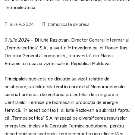
iulie 9, 2024
Comunicate de presă
9 iulie 2024
– Dl Iurie Razlovan, Director General interimar al
„Termoelectrica” S.A., a avut o întrevedere cu dl Florian Ilias,
Director General al companiei „Terravesta” din Marea
Britanie, cu ocazia vizitei sale în Republica Moldova.
Principalele subiecte de discuție au vizat relațiile de
colaborare, stabilite bilateral în contextul Memorandumului
semnat anterior, dezvoltarea proiectelor de integrare a
Centralelor Termice pe biomasă în producția de energie
termică. În acest context, dl Iurie Razlovan a subliniat faptul
că „Termoelectrica” S.A. mizează pe diversificarea resurselor
energetice, inclusiv la Centrale Termice suburbane, pentru
decarbonizarea sectorului termoenergetic prin eficiență și