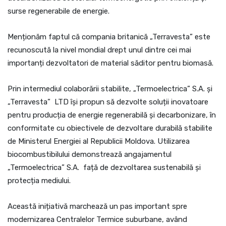
surse regenerabile de energie.
Menționăm faptul că compania britanică „Terravesta” este
recunoscută la nivel mondial drept unul dintre cei mai
importanți dezvoltatori de material săditor pentru biomasă.
Prin intermediul colaborării stabilite, „Termoelectrica” S.A. și
„Terravesta” LTD își propun să dezvolte soluții inovatoare
pentru producția de energie regenerabilă și decarbonizare, în
conformitate cu obiectivele de dezvoltare durabilă stabilite
de Ministerul Energiei al Republicii Moldova. Utilizarea
biocombustibilului demonstrează angajamentul
„Termoelectrica” S.A. față de dezvoltarea sustenabilă și
protecția mediului.
Această inițiativă marchează un pas important spre
modernizarea Centralelor Termice suburbane, având