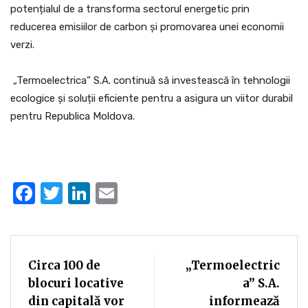
potențialul de a transforma sectorul energetic prin
reducerea emisiilor de carbon și promovarea unei economii
verzi.
„Termoelectrica” S.A. continuă să investească în tehnologii
ecologice și soluții eficiente pentru a asigura un viitor durabil
pentru Republica Moldova.
Facebook
Twitter
LinkedIn
Email
Circa 100 de
„Termoelectric
blocuri locative
a” S.A.
din capitală vor
informează