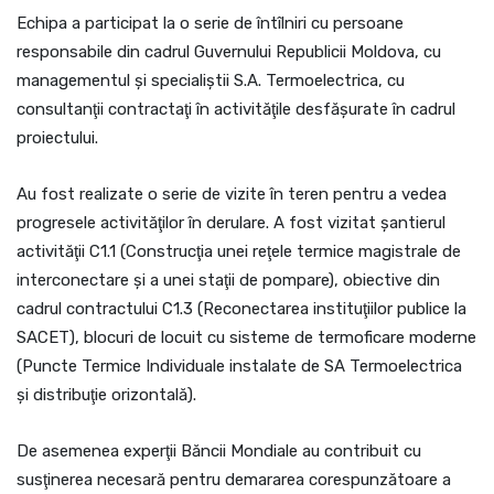
Echipa a participat la o serie de întîlniri cu persoane
responsabile din cadrul Guvernului Republicii Moldova, cu
managementul şi specialiştii S.A. Termoelectrica, cu
consultanţii contractaţi în activităţile desfăşurate în cadrul
proiectului.
Au fost realizate o serie de vizite în teren pentru a vedea
progresele activităţilor în derulare. A fost vizitat şantierul
activităţii C1.1 (Construcţia unei reţele termice magistrale de
interconectare şi a unei staţii de pompare), obiective din
cadrul contractului C1.3 (Reconectarea instituţiilor publice la
SACET), blocuri de locuit cu sisteme de termoficare moderne
(Puncte Termice Individuale instalate de SA Termoelectrica
şi distribuţie orizontală).
De asemenea experţii Băncii Mondiale au contribuit cu
susţinerea necesară pentru demararea corespunzătoare a