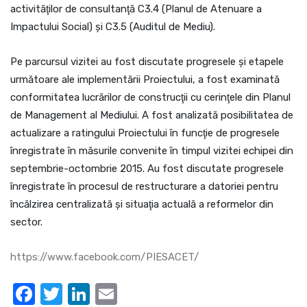
activităţilor de consultanţă C3.4 (Planul de Atenuare a
Impactului Social) şi C3.5 (Auditul de Mediu).
Pe parcursul vizitei au fost discutate progresele şi etapele
următoare ale implementării Proiectului, a fost examinată
conformitatea lucrărilor de construcţii cu cerinţele din Planul
de Management al Mediului. A fost analizată posibilitatea de
actualizare a ratingului Proiectului în funcţie de progresele
înregistrate în măsurile convenite în timpul vizitei echipei din
septembrie-octombrie 2015. Au fost discutate progresele
înregistrate în procesul de restructurare a datoriei pentru
încălzirea centralizată şi situaţia actuală a reformelor din
sector.
https://www.facebook.com/PIESACET/
Facebook
Twitter
LinkedIn
Email