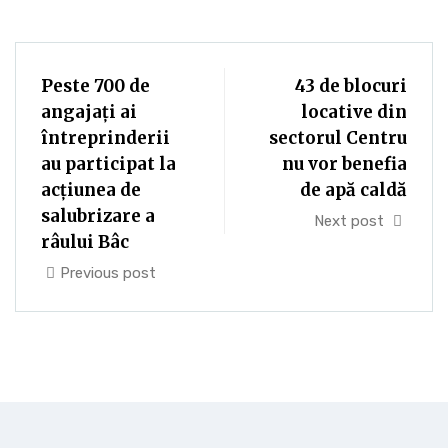
Peste 700 de
43 de blocuri
angajaţi ai
locative din
întreprinderii
sectorul Centru
au participat la
nu vor benefia
acţiunea de
de apă caldă
salubrizare a
Next post
râului Bâc
Previous post