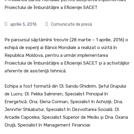
aprilie 5, 2016
Comunicate de presă
Pe parcursul săptămînii trecute (28 martie – 1 aprilie, 2016) o
echipă de experţi ai Băncii Mondiale a realizat o vizită în
Republica Moldova, pentru a urmări implementarea
Proiectului de Îmbunătăţire a Eficienţei SACET şi a activităţilor
aferente de asistenţă tehnică.
Echipa a fost formată din Dl. Sandu Ghidirim, Şeful Grupului
de Lucru; Dl. Pekka Salminen, Specialist Principal în
Energetică; Dna. Elena Corman, Specialist în Achiziţii; Dna.
Jennifer Shkabatur, Specialist în Dezvoltarea Socială; Dl.
Arcadie Capcelea, Specialist Superior de Mediu şi Dna. Oxana
Druţă, Specialist în Management Financiar.