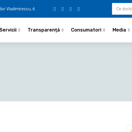
udor Vladimirescu, 6
Servicii
Transparență
Consumatori
Media