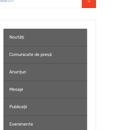
Noutăți
Comunicate de presă
Anunțuri
Mesaje
Publicații
Evenimente