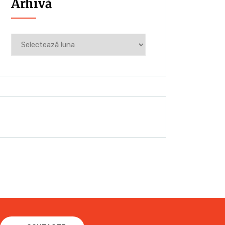
Arhivă