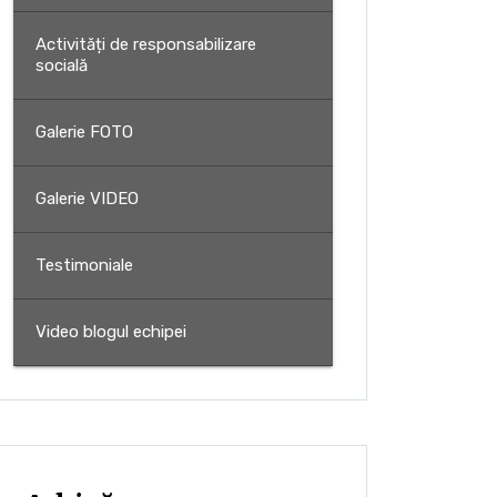
Activități de responsabilizare
socială
Galerie FOTO
Galerie VIDEO
Testimoniale
Video blogul echipei