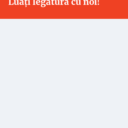
Luați legătura cu noi!