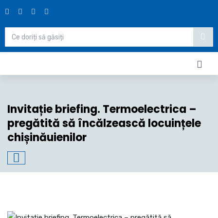
Invitație briefing. Termoelectrica –
pregătită să încălzească locuințele
chișinăuienilor