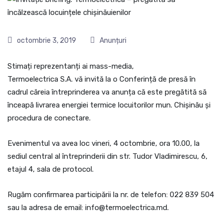
octombrie 3, 2019
Anunțuri
Stimați reprezentanți ai mass-media,
Termoelectrica S.A. vă invită la o Conferință de presă în
cadrul căreia întreprinderea va anunța că este pregătită să
înceapă livrarea energiei termice locuitorilor mun. Chișinău și
procedura de conectare.
Evenimentul va avea loc vineri, 4 octombrie, ora 10.00, la
sediul central al întreprinderii din str. Tudor Vladimirescu, 6,
etajul 4, sala de protocol.
Rugăm confirmarea participării la nr. de telefon: 022 839 504
sau la adresa de email: info@termoelectrica.md.