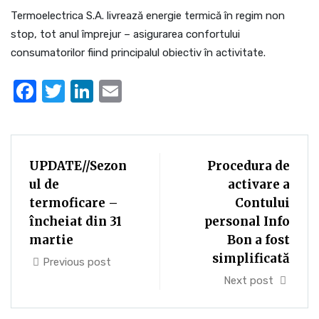
Termoelectrica S.A. livrează energie termică în regim non
stop, tot anul împrejur – asigurarea confortului
consumatorilor fiind principalul obiectiv în activitate.
Facebook
Twitter
LinkedIn
Email
UPDATE//Sezon
Procedura de
ul de
activare a
termoficare –
Contului
încheiat din 31
personal Info
martie
Bon a fost
simplificată
Previous post
Next post