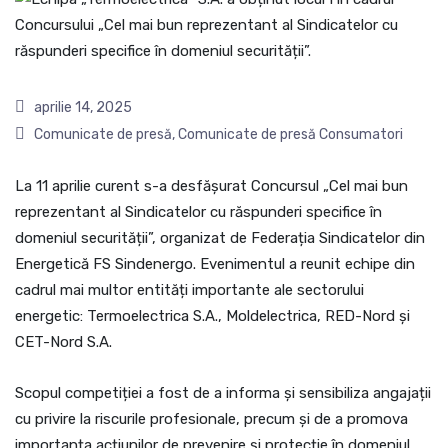
aprilie 14, 2025
Comunicate de presă
,
Comunicate de presă Consumatori
La 11 aprilie curent s-a desfășurat Concursul „Cel mai bun
reprezentant al Sindicatelor cu răspunderi specifice în
domeniul securității”, organizat de Federația Sindicatelor din
Energetică FS Sindenergo. Evenimentul a reunit echipe din
cadrul mai multor entități importante ale sectorului
energetic: Termoelectrica S.A., Moldelectrica, RED-Nord și
CET-Nord S.A.
Scopul competiției a fost de a informa și sensibiliza angajații
cu privire la riscurile profesionale, precum și de a promova
importanța acțiunilor de prevenire și protecție în domeniul