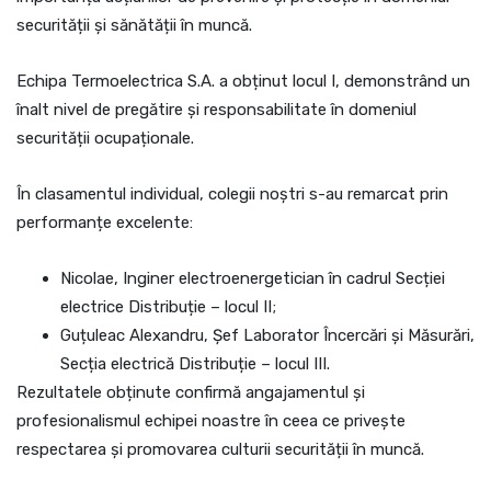
securității și sănătății în muncă.
Echipa Termoelectrica S.A. a obținut locul I, demonstrând un
înalt nivel de pregătire și responsabilitate în domeniul
securității ocupaționale.
În clasamentul individual, colegii noștri s-au remarcat prin
performanțe excelente:
Nicolae, Inginer electroenergetician în cadrul Secției
electrice Distribuție – locul II;
Guțuleac Alexandru, Șef Laborator Încercări și Măsurări,
Secția electrică Distribuție – locul III.
Rezultatele obținute confirmă angajamentul și
profesionalismul echipei noastre în ceea ce privește
respectarea și promovarea culturii securității în muncă.