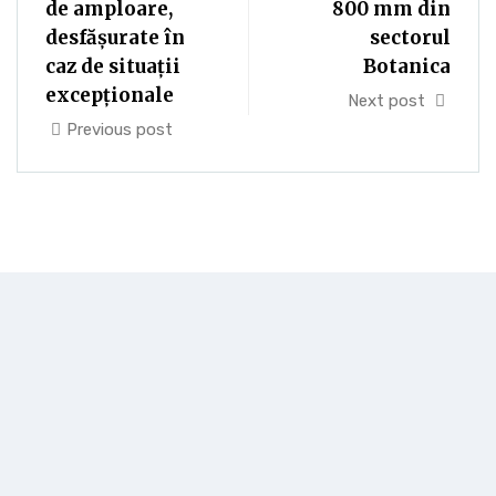
de amploare,
800 mm din
desfășurate în
sectorul
caz de situații
Botanica
excepționale
Next post
Previous post