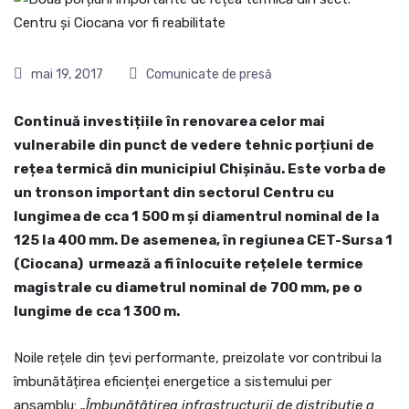
mai 19, 2017
Comunicate de presă
Continuă investițiile în renovarea celor mai
vulnerabile din punct de vedere tehnic porțiuni de
rețea termică din municipiul Chișinău. Este vorba de
un tronson important din sectorul Centru cu
lungimea de cca 1 500 m și diamentrul nominal de la
125 la 400 mm. De asemenea, în regiunea CET-Sursa 1
(Ciocana) urmează a fi înlocuite rețelele termice
magistrale cu diametrul nominal de 700 mm, pe o
lungime de cca 1 300 m.
Noile rețele din țevi performante, preizolate vor contribui la
îmbunătățirea eficienței energetice a sistemului per
ansamblu:
„Îmbunătățirea infrastructurii de distribuție a