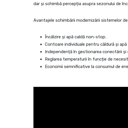
dar și schimbă percepția asupra sezonului de încăl
Avantajele schimbării modernizării sistemelor de 
Încălzire și apă caldă non-stop;
Contoare individuale pentru căldură și apă
Independență în gestionarea conectării și 
Reglarea temperaturii în funcție de necesi
Economii semnificative la consumul de en