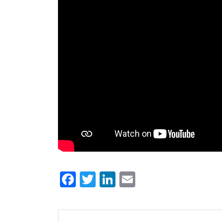
Facebook
Twitter
LinkedIn
Email