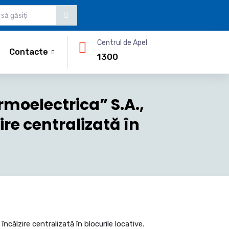
Centrul de Apel
Contacte
1300
rmoelectrica” S.A.,
re centralizată în