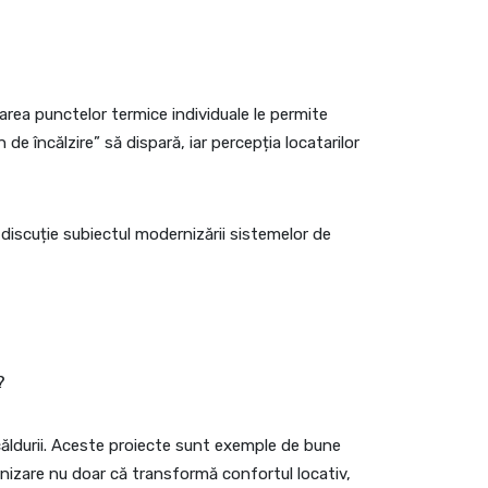
alarea punctelor termice individuale le permite
de încălzire” să dispară, iar percepția locatarilor
n discuție subiectul modernizării sistemelor de
?
 căldurii. Aceste proiecte sunt exemple de bune
nizare nu doar că transformă confortul locativ,