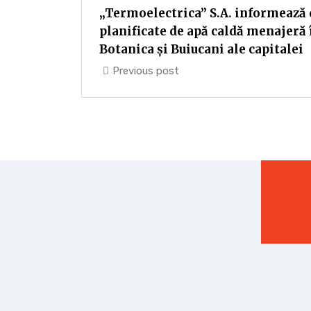
„Termoelectrica” S.A. informează
planificate de apă caldă menajeră 
Botanica și Buiucani ale capitalei
Previous post