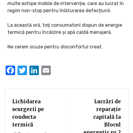
multe echipe mobile de intervenție, care au lucrat în
regim non-stop pentru înlăturarea defecțiunii.
La această oră, toți consumatorii dispun de energie
termică pentru încălzire și apă caldă menajeră.
Ne cerem scuze pentru disconfortul creat.
Facebook
Twitter
LinkedIn
Email
Lichidarea
Lucrări de
scurgerii pe
reparație
conducta
capitală la
termică
Blocul
energetic nr.2