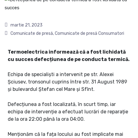
martie 21, 2023
Comunicate de presă
,
Comunicate de presă Consumatori
Termoelectrica informează că a fost lichidată
cu succes defecțiunea de pe conducta termică.
Echipa de specialiști a intervenit pe str. Alexei
Șciusev, tronsonul cuprins între str. 31 August 1989
și bulevardul Ștefan cel Mare și Sfînt.
Defecțiunea a fost localizată, în scurt timp, iar
echipa de intervenție a efectuat lucrări de reparație
de la ora 22:00 până la ora 04:00.
Menționăm că la fața locului au fost implicate mai