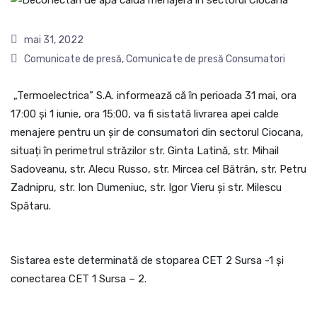
mai 31, 2022
Comunicate de presă
,
Comunicate de presă Consumatori
„Termoelectrica” S.A. informează că în perioada 31 mai, ora
17:00 și 1 iunie, ora 15:00, va fi sistată livrarea apei calde
menajere pentru un șir de consumatori din sectorul Ciocana,
situați în perimetrul străzilor str. Ginta Latină, str. Mihail
Sadoveanu, str. Alecu Russo, str. Mircea cel Bătrân, str. Petru
Zadnipru, str. Ion Dumeniuc, str. Igor Vieru și str. Milescu
Spătaru.
Sistarea este determinată de stoparea CET 2 Sursa -1 și
conectarea CET 1 Sursa – 2.