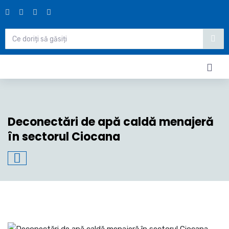
Deconectări de apă caldă menajeră
în sectorul Ciocana