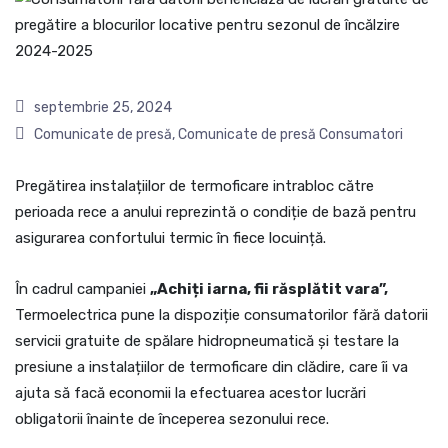
septembrie 25, 2024
Comunicate de presă
,
Comunicate de presă Consumatori
Pregătirea instalațiilor de termoficare intrabloc către
perioada rece a anului reprezintă o condiție de bază pentru
asigurarea confortului termic în fiece locuință.
În cadrul campaniei
„Achiți iarna, fii răsplătit vara”,
Termoelectrica pune la dispoziție consumatorilor fără datorii
servicii gratuite de spălare hidropneumatică și testare la
presiune a instalațiilor de termoficare din clădire, care îi va
ajuta să facă economii la efectuarea acestor lucrări
obligatorii înainte de începerea sezonului rece.