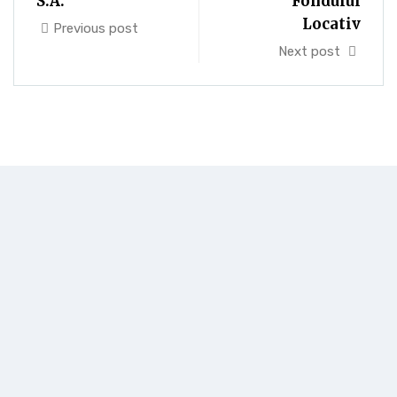
S.A.
Fondului
Locativ
Previous post
Next post