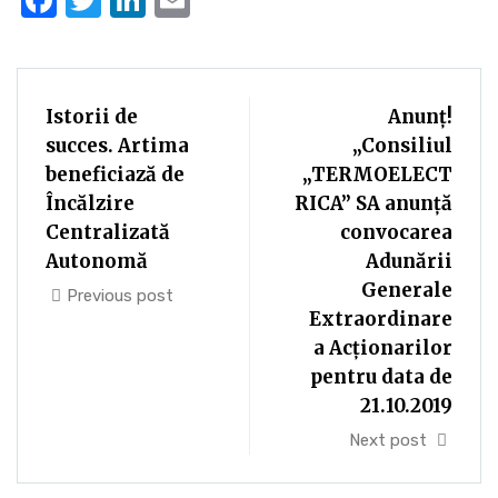
Istorii de
Anunț!
succes. Artima
„Consiliul
beneficiază de
„TERMOELECT
Încălzire
RICA” SA anunţă
Centralizată
convocarea
Autonomă
Adunării
Generale
Previous post
Extraordinare
a Acţionarilor
pentru data de
21.10.2019
Next post