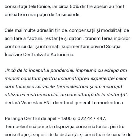
consultații telefonice, iar circa 50% dintre apeluri au fost
preluate în mai puțin de 15 secunde.
Cele mai multe adresări țin de: compensații și modalități de
achitare a facturii, restanțe și datorii, transmiterea indicilor
contorului dar și informații suplimentare privind Soluția
Încălzire Centralizată Autonomă.
„
Încă de la începutul pandemiei, împreună cu echipa am
muncit constant pentru îmbunătățirea experienței celor
care folosesc serviciile Termoelectrica și am încurajat
utilizarea instrumentelor de consultanță de la distanță
”,
declară Veaceslav ENI, directorul general Termoelectrica.
Pe lângă Centrul de apel – 1300 și 022 447 447,
Termoelectrica pune la dispoziția consumatorilor, pentru
consultații și suport de la distanță, și următoarele canale de