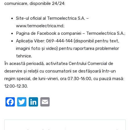
comunicare, disponibile 24/24:
Site-ul oficial al Termoelectrica S.A. –
www.termoelectrica.md;
Pagina de Facebook a companiei – Termoelectrica S.A.;
Aplicația Viber: 069-444-144 (disponibil pentru text,
imagini foto și video) pentru raportarea problemelor
tehnice.
În această perioadă, activitatea Centrului Comercial de
deservire și relații cu consumatorii se desfășoară într-un
regim special, de luni-vineri, ora 07:30-16:00, cu pauză masă:
12:00-12:30.
Facebook
Twitter
LinkedIn
Email