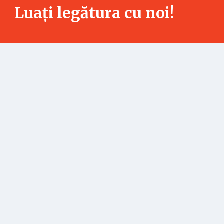
Luați legătura cu noi!