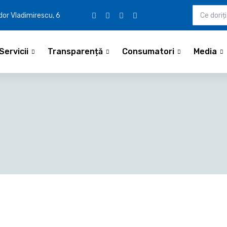
udor Vladimirescu, 6
Servicii
Transparență
Consumatori
Media