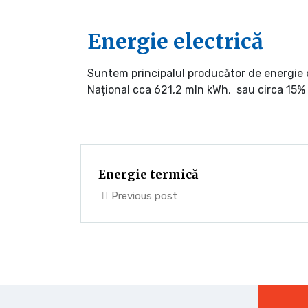
Energie electrică
Suntem principalul producător de energie e
Național cca 621,2 mln kWh, sau circa 15% d
Energie termică
Previous post