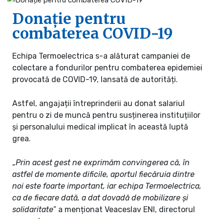
Donație pentru
combaterea COVID-19
Echipa Termoelectrica s-a alăturat campaniei de
colectare a fondurilor pentru combaterea epidemiei
provocată de COVID-19, lansată de autorități.
Astfel, angajații întreprinderii au donat salariul
pentru o zi de muncă pentru susținerea instituțiilor
și personalului medical implicat în această luptă
grea.
„
Prin acest gest ne exprimăm convingerea că, în
astfel de momente dificile, aportul fiecăruia dintre
noi este foarte important, iar echipa Termoelectrica,
ca de fiecare dată, a dat dovadă de mobilizare și
solidaritate
” a menționat Veaceslav ENI, directorul