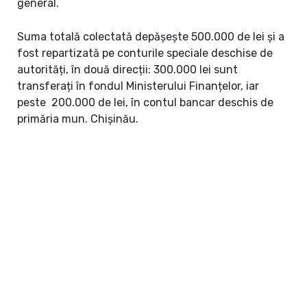
general.
Suma totală colectată depășește 500.000 de lei și a
fost repartizată pe conturile speciale deschise de
autorități, în două direcții: 300.000 lei sunt
transferați în fondul Ministerului Finanțelor, iar
peste 200.000 de lei, în contul bancar deschis de
primăria mun. Chișinău.