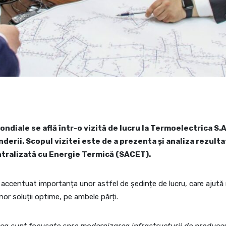
ndiale se află într-o vizită de lucru la Termoelectrica S.A
nderii. Scopul vizitei este de a prezenta și analiza rezult
tralizată cu Energie Termică (SACET).
a accentuat importanța unor astfel de ședințe de lucru, care ajută 
nor soluții optime, pe ambele părți.