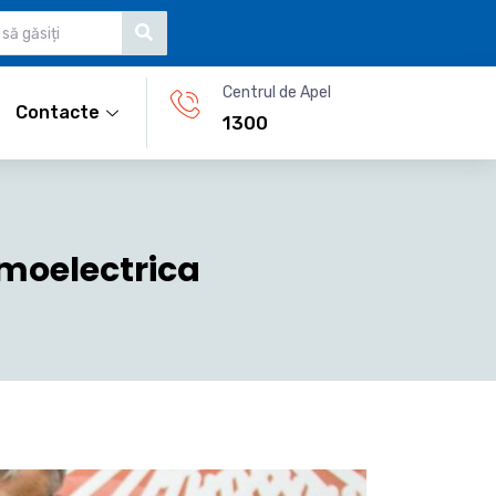
Centrul de Apel
Contacte
1300
rmoelectrica