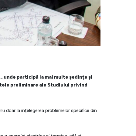
., unde participă la mai multe ședințe și
atele preliminare ale Studiului privind
nu doar la înțelegerea problemelor specifice din