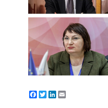
Facebook
Twitter
LinkedIn
Email