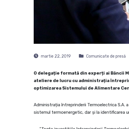
martie 22, 2019
Comunicate de presă
O delegație formată din experți ai Băncii Mo
ateliere de lucru cu administrația întrepri
optimizarea Sistemului de Alimentare Cen
Administrația întreprinderii Termoelectrica S.A. 
sistemul termoenergetic, dar și la identificarea u