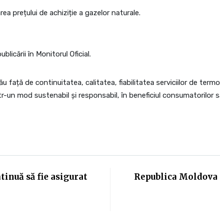
rea prețului de achiziție a gazelor naturale.
ublicării în Monitorul Oficial.
u față de continuitatea, calitatea, fiabilitatea serviciilor de termo
ntr-un mod sustenabil și responsabil, în beneficiul consumatorilor să
inuă să fie asigurat
Republica Moldova e