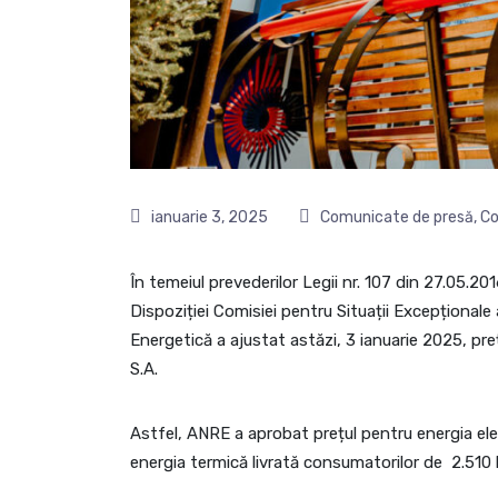
ianuarie 3, 2025
Comunicate de presă
,
Co
În temeiul prevederilor Legii nr. 107 din 27.05.201
Dispoziției Comisiei pentru Situații Excepționale
Energetică a ajustat astăzi, 3 ianuarie 2025, pre
S.A.
Astfel, ANRE a aprobat prețul pentru energia elec
energia termică livrată consumatorilor de 2.510 l