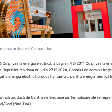
municate de presă Consumatori
6 Cu privire la energia electrică, a Legii nr. 92/2014 Cu privire la 
 a Republicii Moldova nr. 1 din 27.12.2024, Consiliul de administraț
țul la energia electrică produsă și tarifului pentru energia termică
trică produsă de Centralele Electrice cu Termoficare ale întreprind
ei/Gcal (fără TVA).