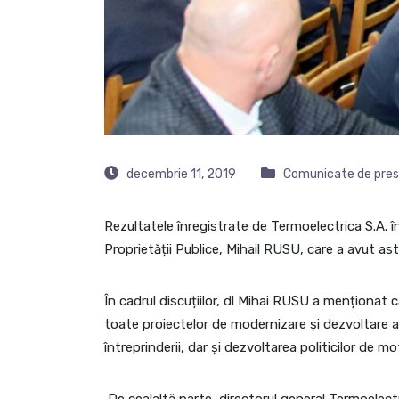
decembrie 11, 2019
Comunicate de pre
Rezultatele înregistrate de Termoelectrica S.A. în
Proprietății Publice, Mihail RUSU, care a avut astă
În cadrul discuțiilor, dl Mihai RUSU a menționat 
toate proiectelor de modernizare și dezvoltare a în
întreprinderii, dar și dezvoltarea politicilor de m