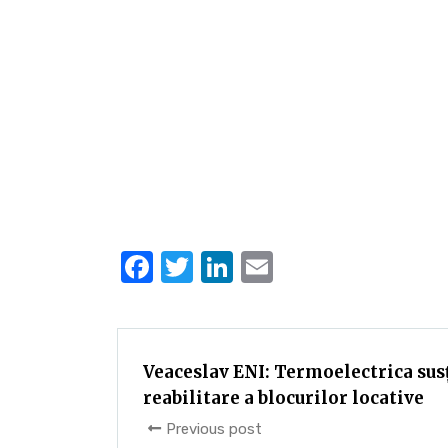
Facebook
Twitter
LinkedIn
Email
Veaceslav ENI: Termoelectrica sus
reabilitare a blocurilor locative
Previous post