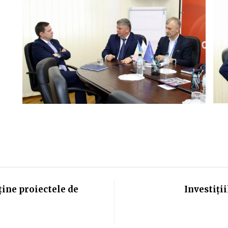
ține proiectele de
Investiți