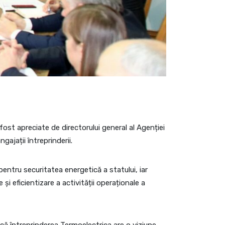
 fost apreciate de directorului general al Agenției
gajații întreprinderii.
entru securitatea energetică a statului, iar
și eficientizare a activității operaționale a