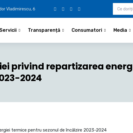
udor Vladimirescu, 6
Servicii
Transparență
Consumatori
Media
i privind repartizarea energ
2023-2024