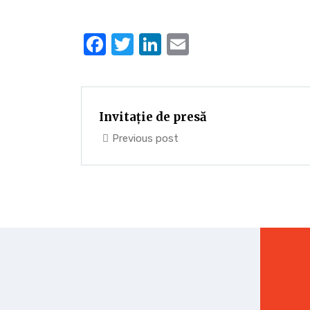
Facebook
Twitter
LinkedIn
Email
Invitație de presă
Previous post