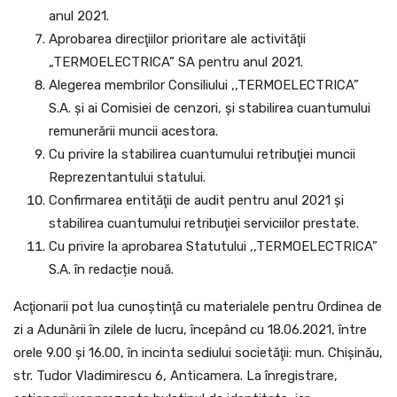
anul 2021.
Aprobarea direcţiilor prioritare ale activităţii
„TERMOELECTRICA” SA pentru anul 2021.
Alegerea membrilor Consiliului ,,TERMOELECTRICA”
S.A. și ai Comisiei de cenzori, și stabilirea cuantumului
remunerării muncii acestora.
Cu privire la stabilirea cuantumului retribuţiei muncii
Reprezentantului statului.
Confirmarea entităţii de audit pentru anul 2021 şi
stabilirea cuantumului retribuţiei serviciilor prestate.
Cu privire la aprobarea Statutului ,,TERMOELECTRICA”
S.A. în redacție nouă.
Acţionarii pot lua cunoştinţă cu materialele pentru Ordinea de
zi a Adunării în zilele de lucru, începând cu 18.06.2021, între
orele 9.00 şi 16.00, în incinta sediului societăţii: mun. Chişinău,
str. Tudor Vladimirescu 6, Anticamera. La înregistrare,