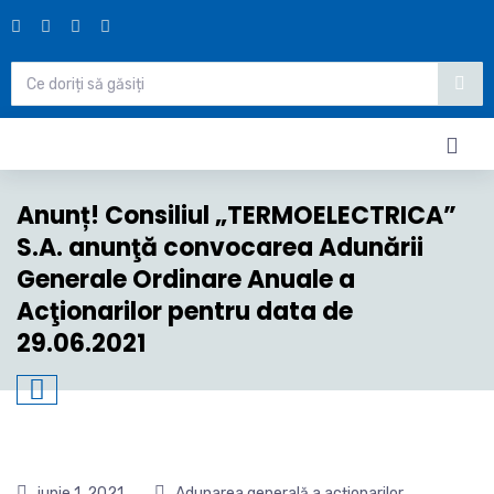
Anunț! Consiliul „TERMOELECTRICA”
S.A. anunţă convocarea Adunării
Generale Ordinare Anuale a
Acţionarilor pentru data de
29.06.2021
iunie 1, 2021
Adunarea generală a acționarilor