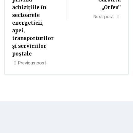
achizițiile în
„Orfeu”
sectoarele
Next post
energeticii,
apei,
transporturilor
și serviciilor
poștale
Previous post